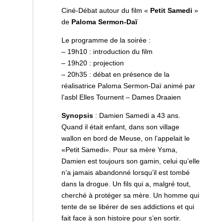
Ciné-Débat autour du film «
Petit Samedi
»
de
Paloma Sermon-Daï
Le programme de la soirée :
– 19h10 : introduction du film
– 19h20 : projection
– 20h35 : débat en présence de la
réalisatrice Paloma Sermon-Daï animé par
l’asbl Elles Tournent – Dames Draaien
Synopsis
: Damien Samedi a 43 ans.
Quand il était enfant, dans son village
wallon en bord de Meuse, on l’appelait le
«Petit Samedi». Pour sa mère Ysma,
Damien est toujours son gamin, celui qu’elle
n’a jamais abandonné lorsqu’il est tombé
dans la drogue. Un fils qui a, malgré tout,
cherché à protéger sa mère. Un homme qui
tente de se libérer de ses addictions et qui
fait face à son histoire pour s’en sortir.