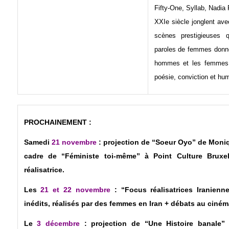
Fifty-One, Syllab, Nadia
XXIe siècle jonglent ave
scènes prestigieuses 
paroles de femmes donnen
hommes et les femmes 
poésie, conviction et hu
PROCHAINEMENT :
Samedi
21 novembre
: projection de “Soeur Oyo” de Mon
cadre de “Féministe toi-même” à Point Culture Bruxe
réalisatrice.
Les
21 et 22 novembre
: “Focus réalisatrices Iranienne
inédits, réalisés par des femmes en Iran + débats au ciném
Le
3 décembre
: projection de “Une Histoire banale”