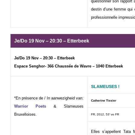
questionner son rapport 
destin d’une femme qui d
professionnelle impressi
Je/Do 19 Nov – 20:30 – Etterbeek
Je/Do 19 Nov – 20:30 – Etterbeek
Espace Senghor- 366 Chaussée de Wavre – 1040 Etterbeek
SLAMEUSES !
*En présence de / In aanwezigheid van:
Catherine Tissier
Warrior Poets
& Slameuses
Bruxelloises.
FR, 2012, 53’ vo FR
Elles s’appellent Tata 