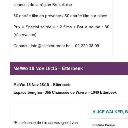
chances de la région Bruxelloise.
3€ entrée film en prévente / 5€ entrée film sur place
Prix « Spécial soirée » : 2 films + Bar à soupe : 8€
(réservation)
Contact : info@ellestournent.be – 02 229 38 09
Me/Wo 18 Nov 18:15 – Etterbeek
Me/Wo 18 Nov 18:15 – Etterbeek
Espace Senghor- 366 Chaussée de Wavre – 1040 Etterbeek
ALICE WALKER, 
*En présence de / in aanwezigheid van:
Prathiba Parmar