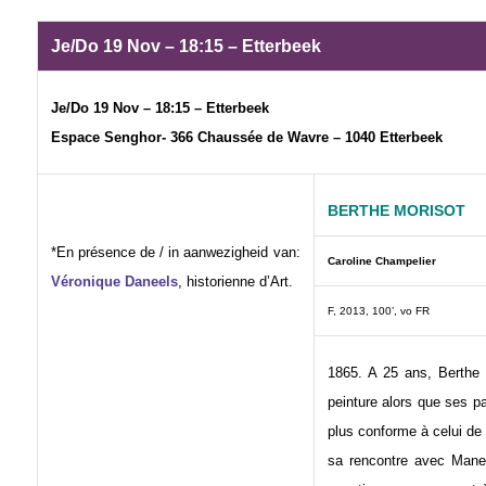
Je/Do 19 Nov – 18:15 – Etterbeek
Je/Do 19 Nov – 18:15 – Etterbeek
Espace Senghor- 366 Chaussée de Wavre – 1040 Etterbeek
BERTHE MORISOT
*En présence de / in aanwezigheid van:
Caroline Champelier
Véronique Daneels
, historienne d’Art.
F, 2013, 100’, vo FR
1865. A 25 ans, Berthe 
peinture alors que ses pa
plus conforme à celui de 
sa rencontre avec Mane