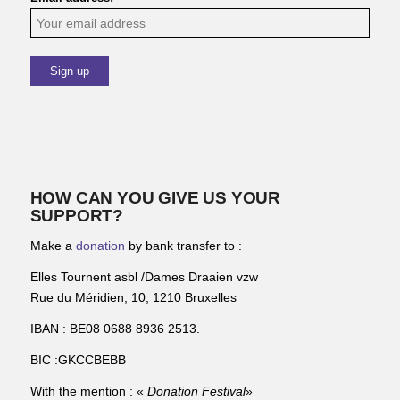
HOW CAN YOU GIVE US YOUR
SUPPORT?
Make a
donation
by bank transfer to :
Elles Tournent asbl /Dames Draaien vzw
Rue du Méridien, 10, 1210 Bruxelles
IBAN : BE08 0688 8936 2513.
BIC :GKCCBEBB
With the mention : «
Donation Festival
»