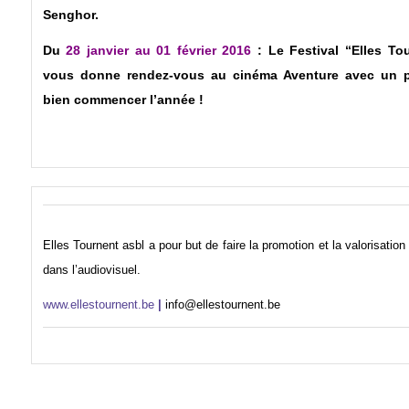
Senghor.
Du
28 janvier au 01 février 2016
: Le Festival “Elles To
vous donne rendez-vous au cinéma Aventure avec un p
bien commencer l’année !
Elles Tournent asbl a pour but de faire la promotion et la valorisati
dans l’audiovisuel.
www.ellestournent.be
|
info@ellestournent.be