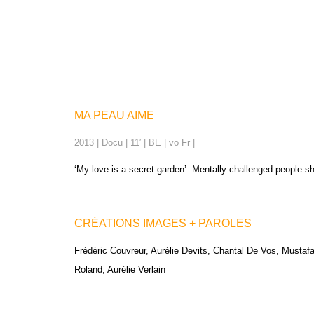
MA PEAU AIME
2013 | Docu | 11′ | BE | vo Fr |
‘My love is a secret garden’. Mentally challenged people s
CRÉATIONS IMAGES + PAROLES
Frédéric Couvreur, Aurélie Devits, Chantal De Vos, Must
Roland, Aurélie Verlain