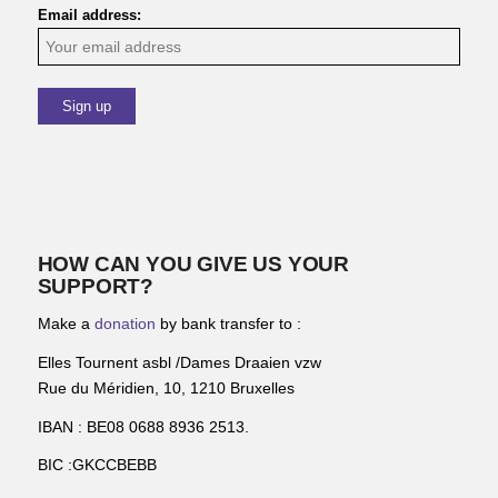
Email address:
HOW CAN YOU GIVE US YOUR
SUPPORT?
Make a
donation
by bank transfer to :
Elles Tournent asbl /Dames Draaien vzw
Rue du Méridien, 10, 1210 Bruxelles
IBAN : BE08 0688 8936 2513.
BIC :GKCCBEBB