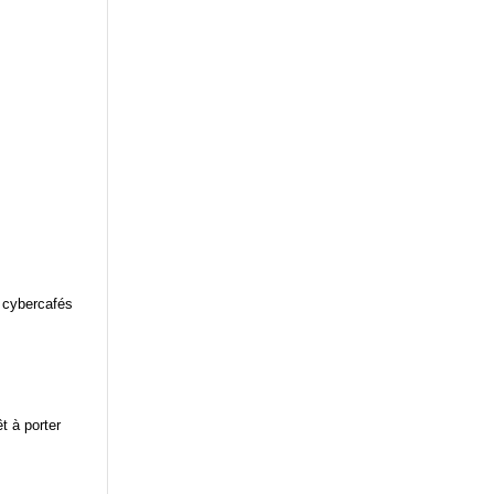
 cybercafés
t à porter