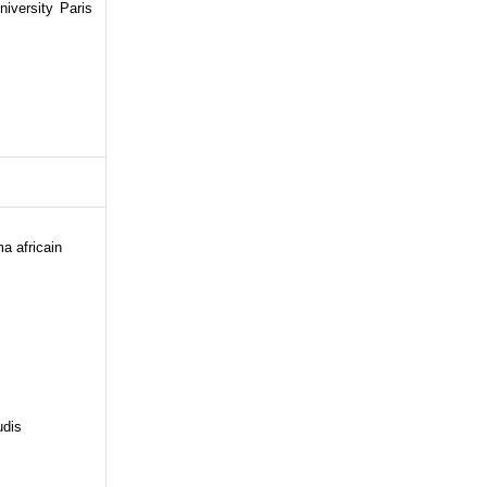
iversity Paris
a africain
udis