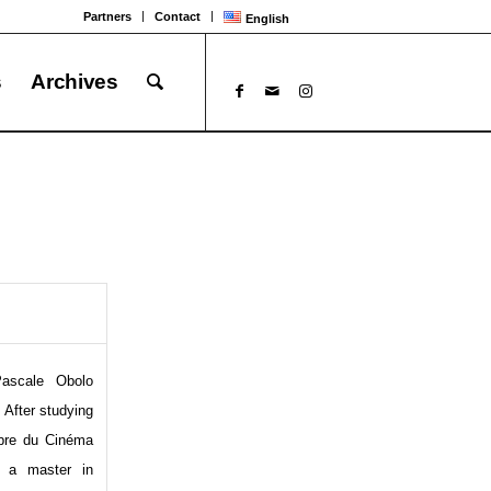
Partners
Contact
English
s
Archives
ascale Obolo
 After studying
Libre du Cinéma
d a master in