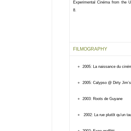
Experimental Cinéma from the Un
8.
FILMOGRAPHY
2005: La naissance du ciném
2005: Calypso @ Dirty Jim’s
2003: Roots de Guyane
2002: La rue plutôt qu’un ta
2002: Expo graffitti