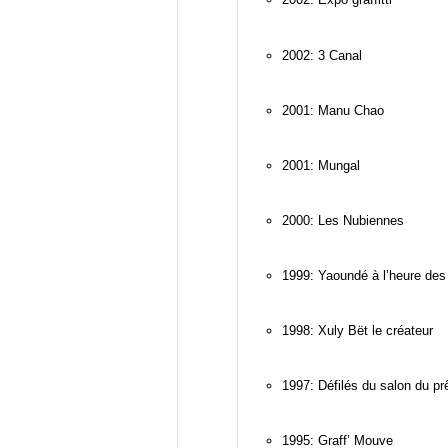
2002: 3 Canal
2001: Manu Chao
2001: Mungal
2000: Les Nubiennes
1999: Yaoundé à l’heure des
1998: Xuly Bët le créateur
1997: Défilés du salon du prê
1995: Graff’ Mouve