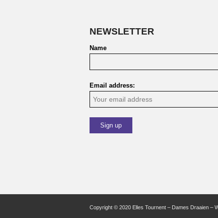
NEWSLETTER
Name
Email address:
Copyright © 2020 Elles Tournent – Dames Draaien – 