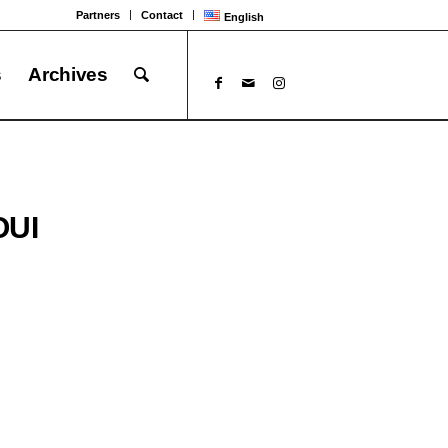
Partners
Contact
English
s
Archives
OUI