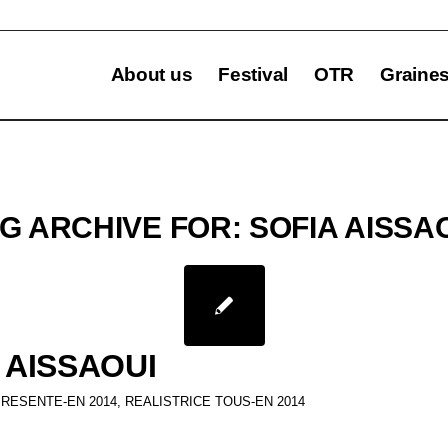
About us
Festival
OTR
Graine
G ARCHIVE FOR:
SOFIA AISSA
 AISSAOUI
PRESENTE-EN 2014
,
REALISTRICE TOUS-EN 2014