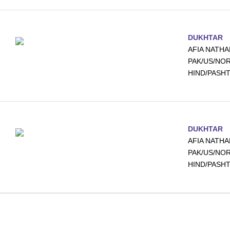
DUKHTAR
AFIA NATHA
PAK/US/NORV
HIND/PASHT
DUKHTAR
AFIA NATHA
PAK/US/NORV
HIND/PASHT