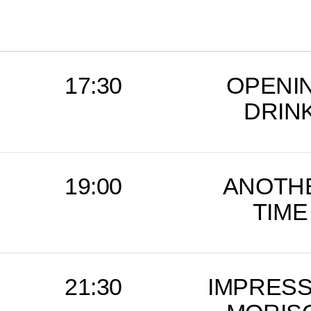
17:30
OPENI
DRIN
19:00
ANOTH
TIME
21:30
IMPRESS