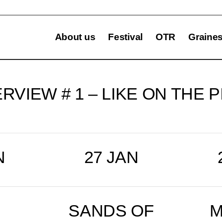
About us
Festival
OTR
Graine
RVIEW # 1 – LIKE ON THE
N
27 JAN
SANDS OF
M