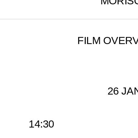
MORIS
FILM OVERV
26 JA
14:30
Speed Siste