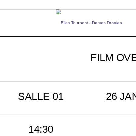
FILM OVE
SALLE 01
26 JA
14:30