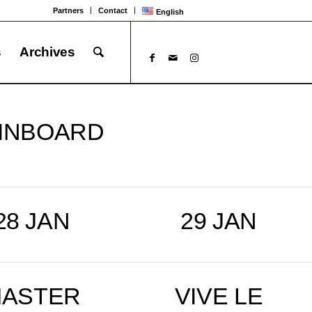
Partners
Contact
English
s
Archives
 PINBOARD
28 JAN
29 JAN
ASTER
VIVE LE