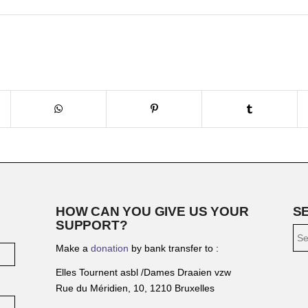
HOW CAN YOU GIVE US YOUR
S
SUPPORT?
Make a
donation
by bank transfer to :
Elles Tournent asbl /Dames Draaien vzw
Rue du Méridien, 10, 1210 Bruxelles