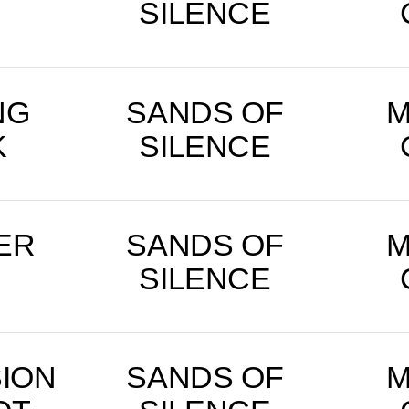
SILENCE
NG
SANDS OF
M
K
SILENCE
ER
SANDS OF
M
SILENCE
ION
SANDS OF
M