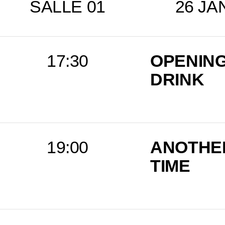
SALLE 01
26 JA
17:30
OPENIN
DRINK
19:00
ANOTHE
TIME