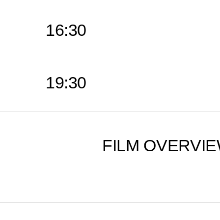
16:30
Speed Siste
19:30
Speed Siste
FILM OVERVIE