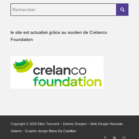
le site est actualisé grâce au soutien de Crelanco
Foundation
Copyright © 2020 Elles Tournent – Dames Draaien – Web Design Hanoulia
Salame - Graphic design
Manu De Castillon