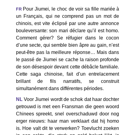
Pour Jiumei, le choc de voir sa fille mariée à
FR
un Français, qui ne comprend pas un mot de
chinois, est vite éclipsé par une autre annonce
bouleversante: son mari déclare qu’il est homo.
Comment gérer? Se réfugier dans le cocon
d’une secte, qui semble bien âpre au gain, n’est
peut-être pas la meilleure réponse… Mais dans
le passé de Jiumei se cache la raison profonde
de son désespoir devant cette débâcle familiale.
Cette saga chinoise, fait d’un entrelacement
brillant de fils narratifs, se construit
simultanément dans différentes périodes.
NL
Voor Jiumei wordt de schok dat haar dochter
getrouwd is met een Fransman die geen woord
Chinees spreekt, snel overschaduwd door nog
erger nieuws: haar man verklaart dat hij homo
is. Hoe valt dit te verwerken? Toevlucht zoeken