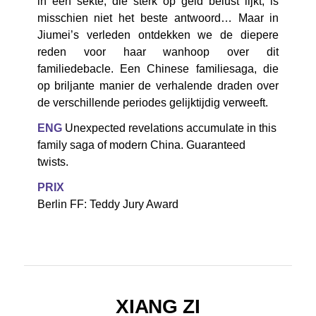
in een sekte, die sterk op geld belust lijkt, is
misschien niet het beste antwoord… Maar in
Jiumei’s verleden ontdekken we de diepere
reden voor haar wanhoop over dit
familiedebacle. Een Chinese familiesaga, die
op briljante manier de verhalende draden over
de verschillende periodes gelijktijdig verweeft.
ENG
Unexpected revelations accumulate in this
family saga of modern China. Guaranteed
twists.
PRIX
Berlin FF: Teddy Jury Award
XIANG ZI