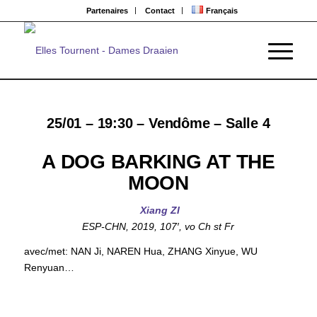
Partenaires
Contact
Français
25/01 – 19:30 – Vendôme – Salle 4
A DOG BARKING AT THE
MOON
Xiang ZI
ESP-CHN, 2019, 107′, vo Ch st Fr
avec/met: NAN Ji, NAREN Hua, ZHANG Xinyue, WU
Renyuan…