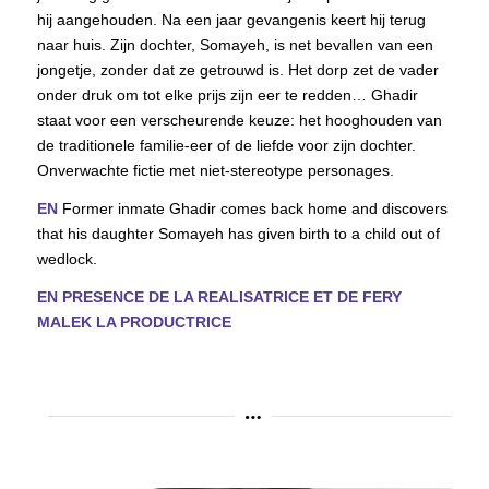
hij aangehouden. Na een jaar gevangenis keert hij terug
naar huis. Zijn dochter, Somayeh, is net bevallen van een
jongetje, zonder dat ze getrouwd is. Het dorp zet de vader
onder druk om tot elke prijs zijn eer te redden… Ghadir
staat voor een verscheurende keuze: het hooghouden van
de traditionele familie-eer of de liefde voor zijn dochter.
Onverwachte fictie met niet-stereotype personages.
EN
Former inmate Ghadir comes back home and discovers
that his daughter Somayeh has given birth to a child out of
wedlock.
EN PRESENCE DE LA REALISATRICE ET DE FERY
MALEK LA PRODUCTRICE