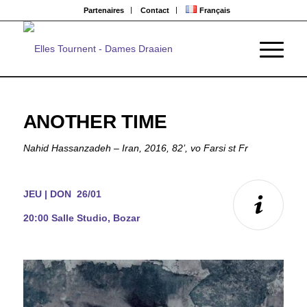
Partenaires
Contact
Français
ANOTHER TIME
Nahid Hassanzadeh – Iran, 2016, 82’, vo Farsi st Fr
JEU | DON 26/01
20:00 Salle Studio, Bozar