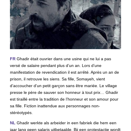
FR
Ghadir était ouvrier dans une usine qui ne lui a pas
versé de salaire pendant plus d’un an. Lors d’une
manifestation de revendication il est arrêté. Après un an de
prison, il retrouve les siens. Sa fille, Somayeh, vient
d’accoucher d’un petit garçon sans être mariée. Le village
presse le père de sauver son honneur à tout prix… Ghadir
est tiraillé entre la tradition de l’honneur et son amour pour
sa fille. Fiction inattendue aux personnages non-
stéréotypés.
NL
Ghadir werkte als arbeider in een fabriek die hem een
jaar lang geen salaris uitbetaalde. Bij een protestactie wordt