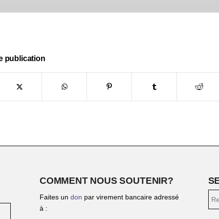
e publication
COMMENT NOUS SOUTENIR?
S
Faites un
don
par virement bancaire adressé
à :