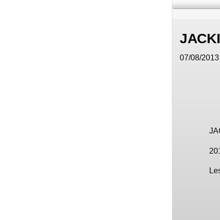
JACK
07/08/2013 
JA
201
Les