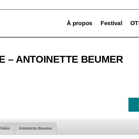
À propos
Festival
OT
E – ANTOINETTE BEUMER
Vidéo
Antoinette Beumer