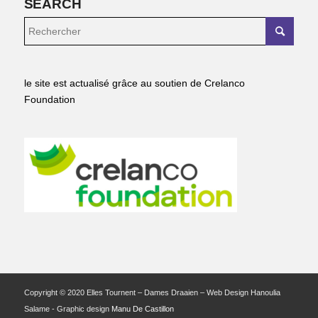
SEARCH
le site est actualisé grâce au soutien de Crelanco
Foundation
Copyright © 2020 Elles Tournent – Dames Draaien – Web Design Hanoulia
Salame - Graphic design
Manu De Castillon