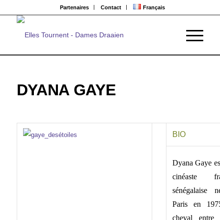
Partenaires
Contact
Français
DYANA GAYE
BIO
Dyana Gaye es
cinéaste fr
sénégalaise 
Paris en 19
cheval entre