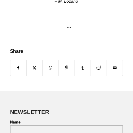
– M. Lozano
Share
NEWSLETTER
Name