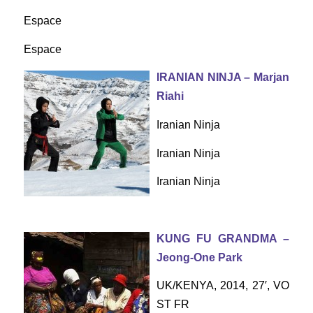
Espace
Espace
IRANIAN NINJA – Marjan
Riahi
Iranian Ninja
Iranian Ninja
Iranian Ninja
KUNG FU GRANDMA –
Jeong-One Park
UK/KENYA, 2014, 27′, VO
ST FR