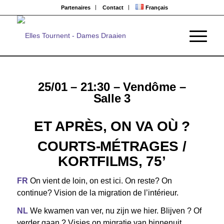
Partenaires
Contact
Français
25/01 – 21:30 – Vendôme –
Salle 3
ET APRÈS, ON VA OÙ ?
COURTS-MÉTRAGES /
KORTFILMS, 75’
FR
On vient de loin, on est ici. On reste? On
continue? Vision de la migration de l’intérieur.
NL
We kwamen van ver, nu zijn we hier. Blijven ? Of
verder gaan ? Visies op migratie van binnenuit.