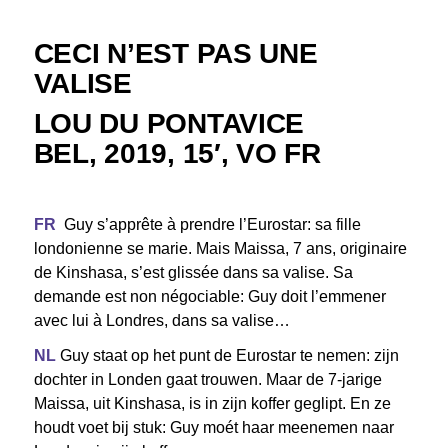
CECI N’EST PAS UNE
VALISE
LOU DU PONTAVICE
BEL, 2019, 15′, VO FR
FR
Guy s’apprête à prendre l’Eurostar: sa fille
londonienne se marie. Mais Maissa, 7 ans, originaire
de Kinshasa, s’est glissée dans sa valise. Sa
demande est non négociable: Guy doit l’emmener
avec lui à Londres, dans sa valise…
NL
Guy staat op het punt de Eurostar te nemen: zijn
dochter in Londen gaat trouwen. Maar de 7-jarige
Maissa, uit Kinshasa, is in zijn koffer geglipt. En ze
houdt voet bij stuk: Guy moét haar meenemen naar