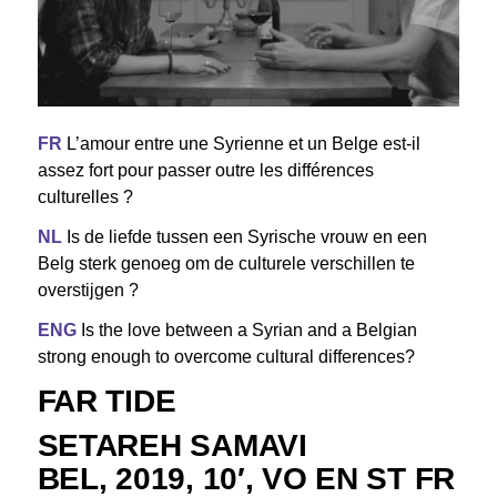
FR
L’amour entre une Syrienne et un Belge est-il
assez fort pour passer outre les différences
culturelles ?
NL
Is de liefde tussen een Syrische vrouw en een
Belg sterk genoeg om de culturele verschillen te
overstijgen ?
ENG
Is the love between a Syrian and a Belgian
strong enough to overcome cultural differences?
FAR TIDE
SETAREH SAMAVI
BEL, 2019, 10′, VO EN ST FR