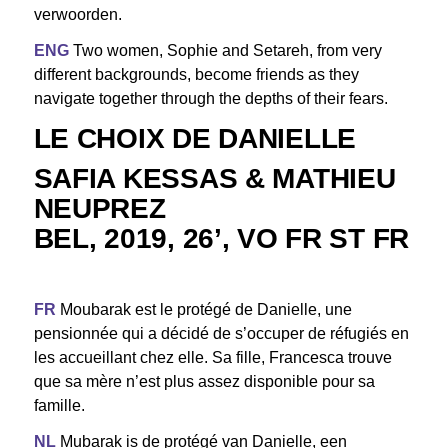
verwoorden.
ENG
Two women, Sophie and Setareh, from very
different backgrounds, become friends as they
navigate together through the depths of their fears.
LE CHOIX DE DANIELLE
SAFIA KESSAS & MATHIEU
NEUPREZ
BEL, 2019, 26’, VO FR ST FR
FR
Moubarak est le protégé de Danielle, une
pensionnée qui a décidé de s’occuper de réfugiés en
les accueillant chez elle. Sa fille, Francesca trouve
que sa mère n’est plus assez disponible pour sa
famille.
NL
Mubarak is de protégé van Danielle, een