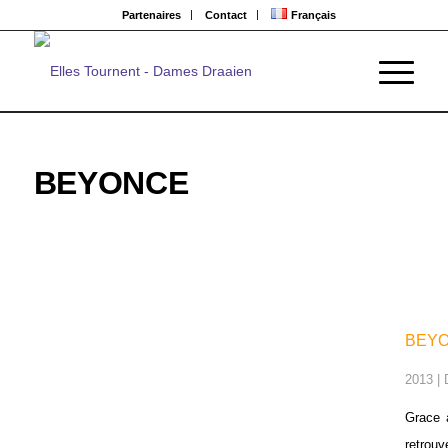
Partenaires
Contact
Français
BEYONCE
BEY
2013 | 
Grace à
retrouv