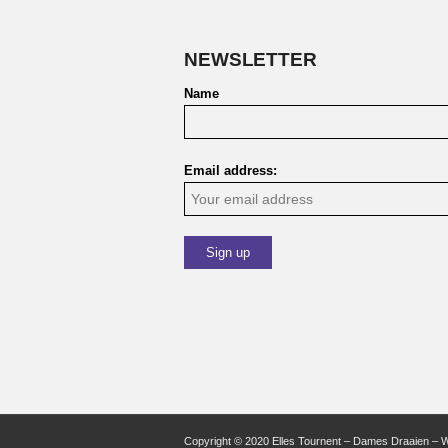
NEWSLETTER
Name
Email address:
Copyright © 2020 Elles Tournent – Dames Draaien – 