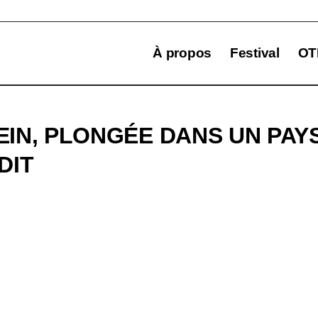
À propos
Festival
OT
IN, PLONGÉE DANS UN PAY
DIT