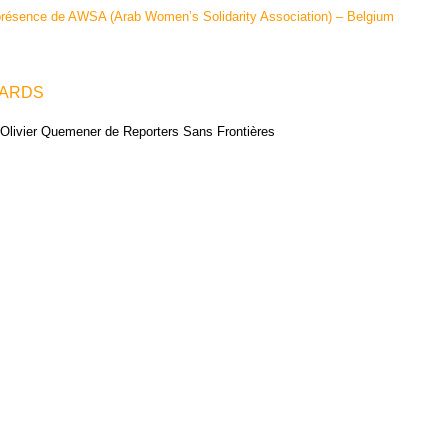
résence de AWSA (Arab Women’s Solidarity Association) – Belgium
ARDS
 Olivier Quemener de Reporters Sans Frontières