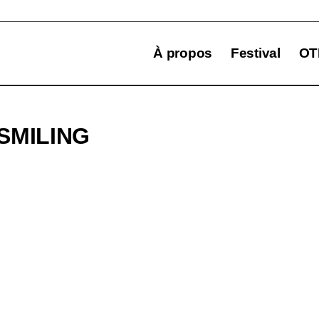
À propos
Festival
OT
SMILING