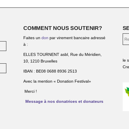
COMMENT NOUS SOUTENIR?
S
Faites un
don
par virement bancaire adressé
à :
ELLES TOURNENT asbl, Rue du Méridien,
le 
10, 1210 Bruxelles
Cre
IBAN : BE08 0688 8936 2513
Avec la mention « Donation Festival»
Merci !
Message à nos donatrices et donateurs