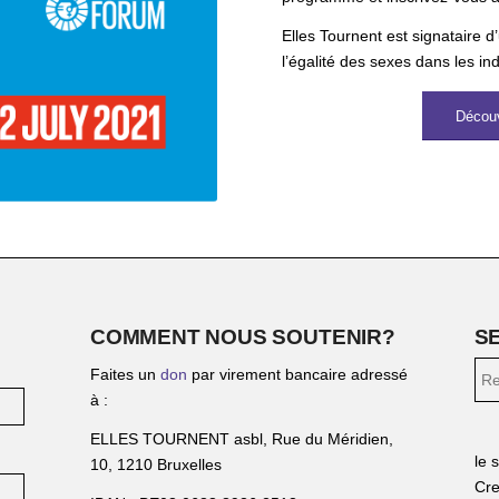
Elles Tournent est signataire d
l’égalité des sexes dans les ind
Découv
COMMENT NOUS SOUTENIR?
S
Faites un
don
par virement bancaire adressé
à :
ELLES TOURNENT asbl, Rue du Méridien,
le 
10, 1210 Bruxelles
Cre