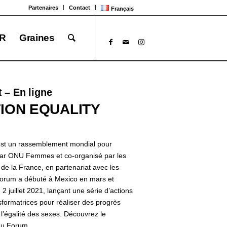
Partenaires
Contact
Français
R
Graines
t – En ligne
ION EQUALITY
est un rassemblement mondial pour
 par ONU Femmes et co-organisé par les
e la France, en partenariat avec les
e Forum a débuté à Mexico en mars et
 2 juillet 2021, lançant une série d’actions
sformatrices pour réaliser des progrès
 l’égalité des sexes. Découvrez le
au Forum.