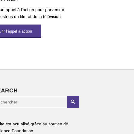
’un appel à l’action pour parvenir à
ustries du film et de la télévision.
rir l’appel à action
EARCH
site est actualisé grâce au soutien de
lanco Foundation