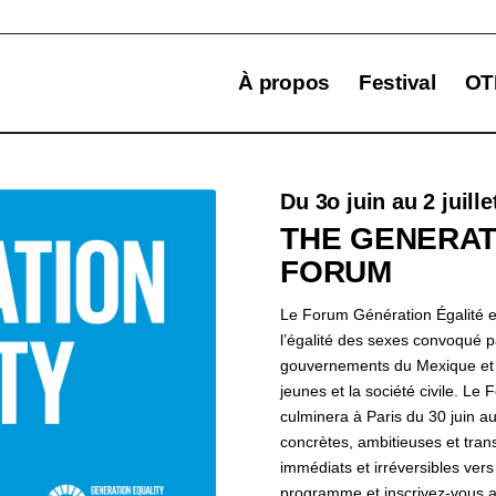
À propos
Festival
OT
Du 3o juin au 2 juille
THE GENERAT
FORUM
Le Forum Génération Égalité 
l’égalité des sexes convoqué
gouvernements du Mexique et d
jeunes et la société civile. L
culminera à Paris du 30 juin au
concrètes, ambitieuses et tran
immédiats et irréversibles vers
programme et inscrivez-vous 