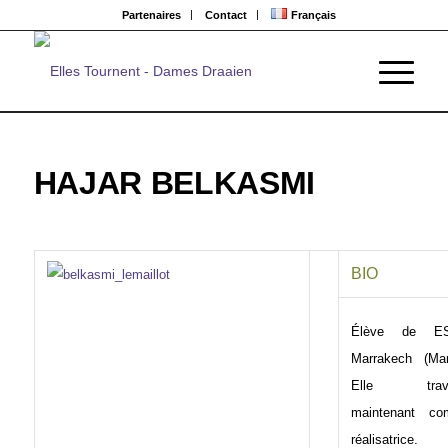
Partenaires
Contact
Français
HAJAR BELKASMI
BIO
Élève de ES
Marrakech (Mar
Elle travai
maintenant c
réalisatrice.