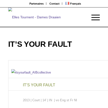
Partenaires
Contact
Français
IT’S YOUR FAULT
IT’S YOUR FAULT
2013 | Court
| 14′ | IN | vo Eng st Fr Nl