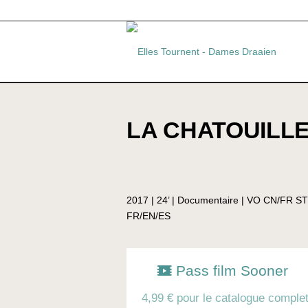
LA CHATOUILLE
2017 | 24’ | Documentaire | VO CN/FR S
FR/EN/ES
Pass film Sooner
4,99 € pour le catalogue comple