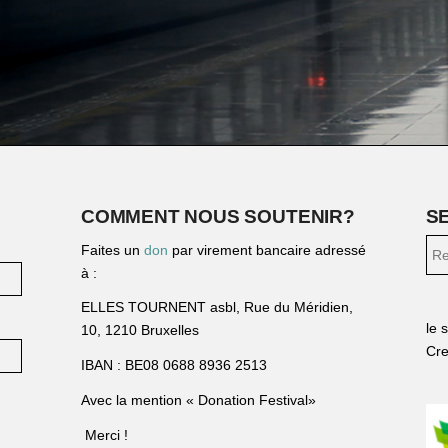
COMMENT NOUS SOUTENIR?
S
Faites un
don
par virement bancaire adressé
à :
ELLES TOURNENT asbl, Rue du Méridien,
le 
10, 1210 Bruxelles
Cre
IBAN : BE08 0688 8936 2513
Avec la mention « Donation Festival»
Merci !