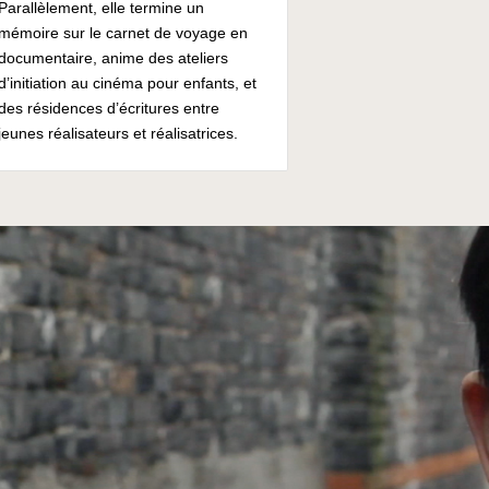
Parallèlement, elle termine un
mémoire sur le carnet de voyage en
documentaire, anime des ateliers
d’initiation au cinéma pour enfants, et
des résidences d’écritures entre
jeunes réalisateurs et réalisatrices.