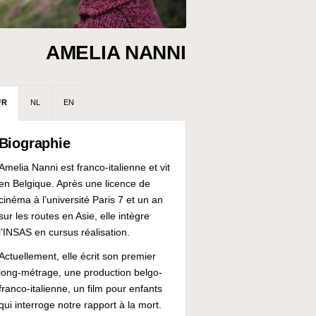
AMELIA NANNI
FR
NL
EN
Biographie
Amelia Nanni est franco-italienne et vit
en Belgique. Après une licence de
cinéma à l’université Paris 7 et un an
sur les routes en Asie, elle intègre
l’INSAS en cursus réalisation.
Actuellement, elle écrit son premier
long-métrage, une production belgo-
franco-italienne, un film pour enfants
qui interroge notre rapport à la mort.