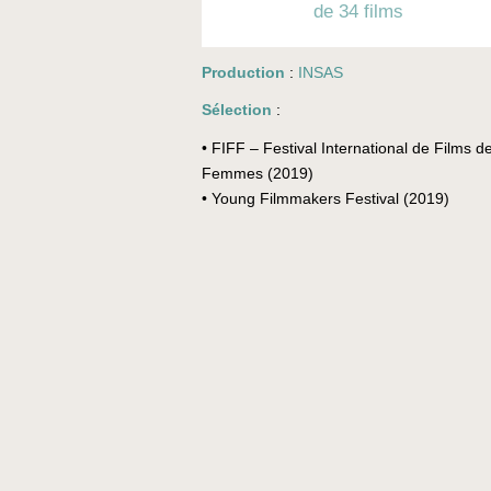
de 34 films
Production
:
INSAS
Sélection
:
• FIFF – Festival International de Films d
Femmes (2019)
• Young Filmmakers Festival (2019)