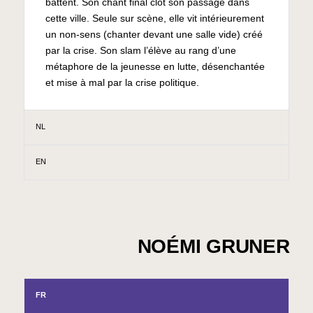
battent. Son chant final clôt son passage dans
cette ville. Seule sur scène, elle vit intérieurement
un non-sens (chanter devant une salle vide) créé
par la crise. Son slam l’élève au rang d’une
métaphore de la jeunesse en lutte, désenchantée
et mise à mal par la crise politique.
NL
EN
NOÉMI GRUNER
FR