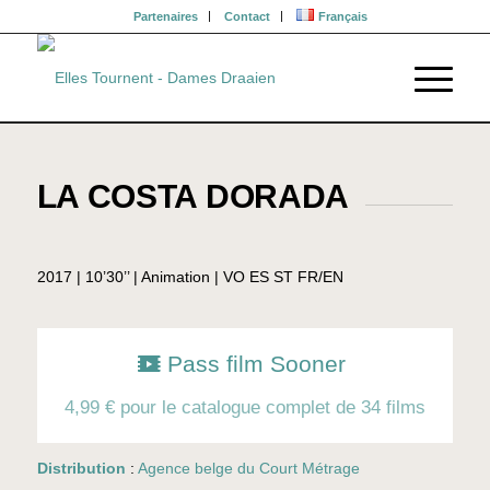
Partenaires
Contact
Français
LA COSTA DORADA
2017 | 10’30’’ | Animation | VO ES ST FR/EN
Pass film Sooner
4,99 € pour le catalogue complet de 34 films
Distribution
:
Agence belge du Court Métrage