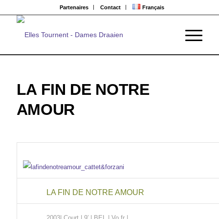
Partenaires
Contact
Français
LA FIN DE NOTRE
AMOUR
LA FIN DE NOTRE AMOUR
2003| Court | 9′ | BEL | Vo fr |