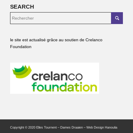
SEARCH
le site est actualisé grâce au soutien de Crelanco
Foundation
Copyright © 2020 Elles Tournent – Dames Draaien – Web Design Hanoulia