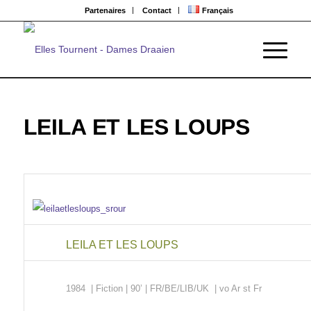
Partenaires
Contact
Français
LEILA ET LES LOUPS
LEILA ET LES LOUPS
1984 | Fiction
| 90’ | FR/BE/LIB/UK | vo Ar st Fr