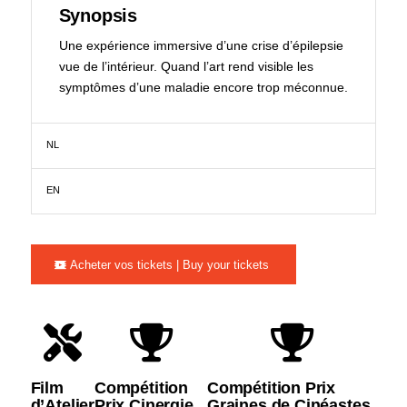
Synopsis
Une expérience immersive d’une crise d’épilepsie
vue de l’intérieur. Quand l’art rend visible les
symptômes d’une maladie encore trop méconnue.
NL
EN
Acheter vos tickets | Buy your tickets
Film
Compétition
Compétition Prix
d’Atelier
Prix Cinergie
Graines de Cinéastes