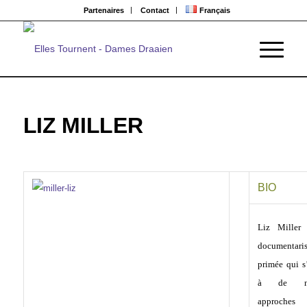
Partenaires
Contact
Français
LIZ MILLER
BIO
Liz Miller
documentaris
primée qui s’
à de nou
approch