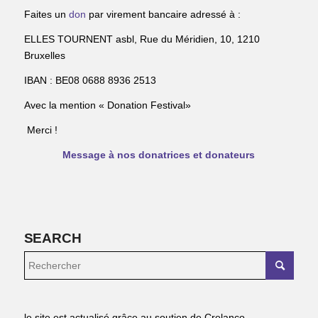
Faites un
don
par virement bancaire adressé à :
ELLES TOURNENT asbl, Rue du Méridien, 10, 1210
Bruxelles
IBAN : BE08 0688 8936 2513
Avec la mention « Donation Festival»
Merci !
Message à nos donatrices et donateurs
SEARCH
le site est actualisé grâce au soutien de Crelanco