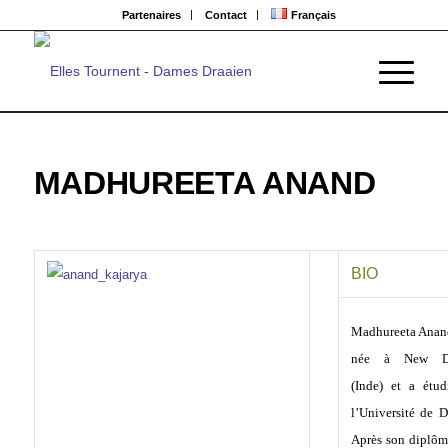
Partenaires
Contact
Français
MADHUREETA ANAND
BIO
Madhureeta Anand
née à New De
(Inde) et a étud
l’Université de D
Après son diplôm