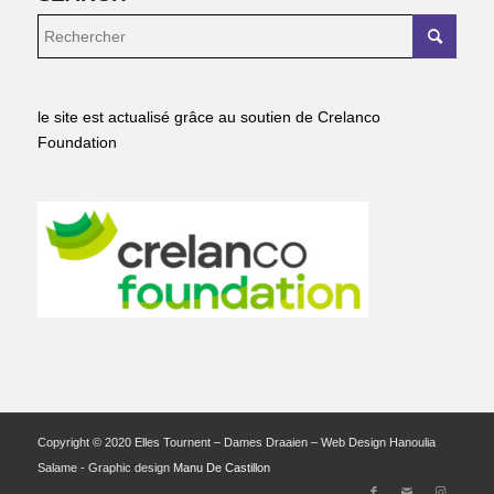
le site est actualisé grâce au soutien de Crelanco
Foundation
Copyright © 2020 Elles Tournent – Dames Draaien – Web Design Hanoulia
Salame - Graphic design
Manu De Castillon