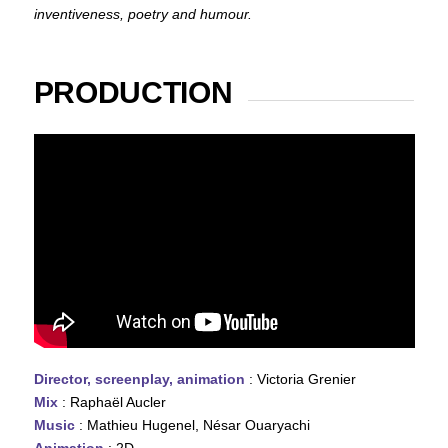
inventiveness, poetry and humour.
PRODUCTION
Director, screenplay, animation
: Victoria Grenier
Mix
: Raphaël Aucler
Music
: Mathieu Hugenel, Nésar Ouaryachi