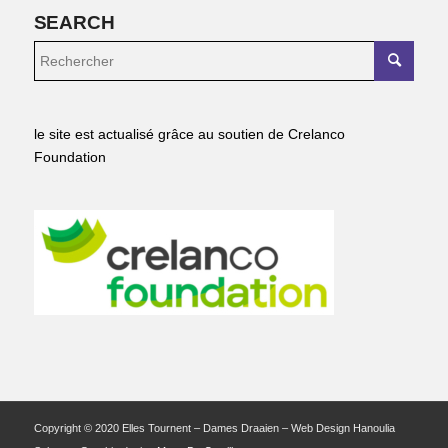
SEARCH
le site est actualisé grâce au soutien de Crelanco
Foundation
Copyright © 2020 Elles Tournent – Dames Draaien – Web Design Hanoulia