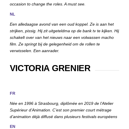
occasion to change the roles. A must see.
NL
Een alledaagse avond van een oud koppel. Ze is aan het
strijken, pissig. Hij zit uitgeteldma op de bank tv te kijken. Hij
schakelt over van het nieuws naar een volwassen macho
film. Ze springt bij de gelegenheid om de rollen te
verwisselen. Een aanrader.
VICTORIA GRENIER
FR
Née en 1996 à Strasbourg, diplômée en 2019 de l’Atelier
Supérieur d’Animation. C’est son premier court métrage
d’animation déjà diffusé dans plusieurs festivals européens
EN