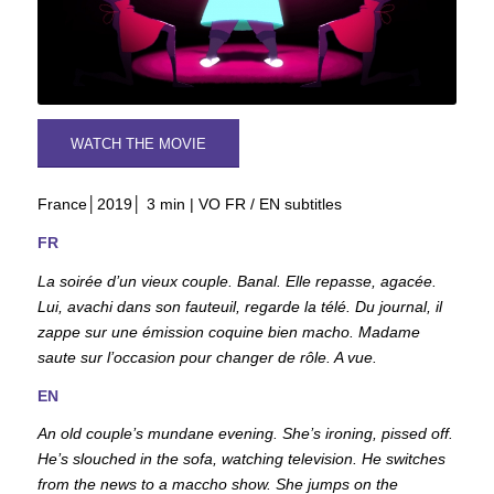
WATCH THE MOVIE
France│2019│ 3 min | VO FR / EN subtitles
FR
La soirée d’un vieux couple. Banal. Elle repasse, agacée.
Lui, avachi dans son fauteuil, regarde la télé. Du journal, il
zappe sur une émission coquine bien macho. Madame
saute sur l’occasion pour changer de rôle. A vue.
EN
An old couple’s mundane evening. She’s ironing, pissed off.
He’s slouched in the sofa, watching television. He switches
from the news to a maccho show. She jumps on the