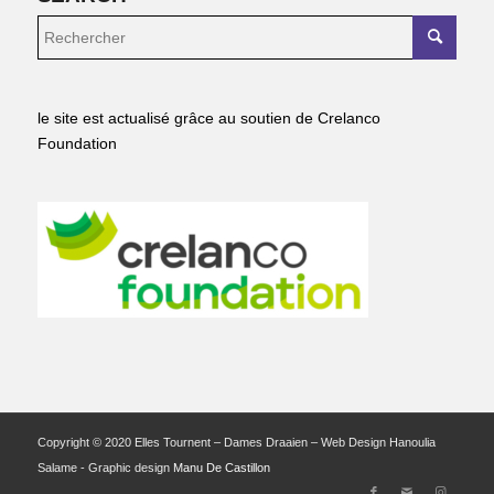
le site est actualisé grâce au soutien de Crelanco
Foundation
Copyright © 2020 Elles Tournent – Dames Draaien – Web Design Hanoulia
Salame - Graphic design
Manu De Castillon