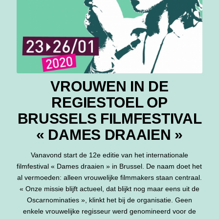
VROUWEN IN DE
REGIESTOEL OP
BRUSSELS FILMFESTIVAL
« DAMES DRAAIEN »
Vanavond start de 12e editie van het internationale
filmfestival « Dames draaien » in Brussel. De naam doet het
al vermoeden: alleen vrouwelijke filmmakers staan centraal.
« Onze missie blijft actueel, dat blijkt nog maar eens uit de
Oscarnominaties », klinkt het bij de organisatie. Geen
enkele vrouwelijke regisseur werd genomineerd voor de