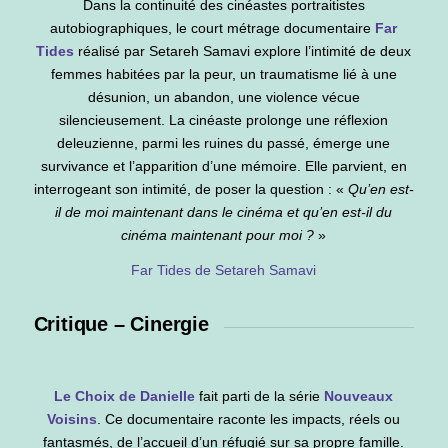
Dans la continuité des cinéastes portraitistes
autobiographiques, le court métrage documentaire
Far
Tides
réalisé par Setareh Samavi explore l’intimité de deux
femmes habitées par la peur, un traumatisme lié à une
désunion, un abandon, une violence vécue
silencieusement. La cinéaste prolonge une réflexion
deleuzienne, parmi les ruines du passé, émerge une
survivance et l’apparition d’une mémoire. Elle parvient, en
interrogeant son intimité, de poser la question : «
Qu’en est-
il de moi maintenant dans le cinéma et qu’en est-il du
cinéma maintenant pour moi ?
»
Far Tides de Setareh Samavi
Critique – Cinergie
L
e
C
hoix de Danielle
fait parti de la série
Nouveaux
Voisins
. Ce documentaire raconte les impacts, réels ou
fantasmés, de l’accueil d’un réfugié sur sa propre famille.