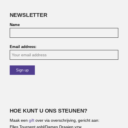
NEWSLETTER
Name
Email address:
HOE KUNT U ONS STEUNEN?
Maak een
gift
over via overschrijving, gericht aan:
Elles Tournent asbl/Dames Draaien vzw,