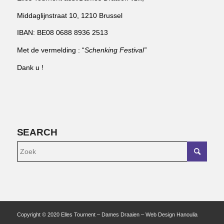
Middaglijnstraat 10, 1210 Brussel
IBAN: BE08 0688 8936 2513
Met de vermelding : “
Schenking Festival”
Dank u !
SEARCH
Copyright © 2020 Elles Tournent – Dames Draaien – Web Design Hanoulia