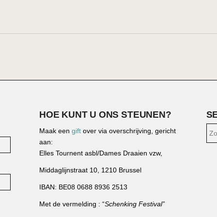
HOE KUNT U ONS STEUNEN?
S
Maak een
gift
over via overschrijving, gericht
aan:
Elles Tournent asbl/Dames Draaien vzw,
Middaglijnstraat 10, 1210 Brussel
IBAN: BE08 0688 8936 2513
Met de vermelding : “
Schenking Festival”