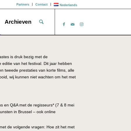
Partners
Contact
Nederlands
Archieven
stes is druk bezig met de
editie van het festival. Dit jaar hebben
n tweede prestaties van korte films, alle
ooid, wij kunnen niet wachten om het met
lms en Q&A met de regisseurs* (7 & 8 mei
unsten in Brussel – ook online
 met de volgende vragen: Hoe zit het met