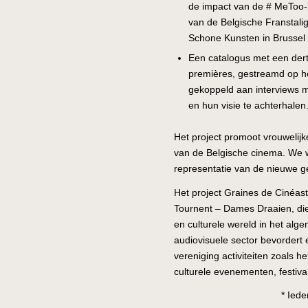
de impact van de # MeToo
van de Belgische Franstalig
Schone Kunsten in Brussel 
Een catalogus met een derti
premières, gestreamd op h
gekoppeld aan interviews 
en hun visie te achterhalen
Het project promoot vrouwelijk
van de Belgische cinema. We w
representatie van de nieuwe g
Het project Graines de Cinéast
Tournent – Dames Draaien, die
en culturele wereld in het alge
audiovisuele sector bevordert 
vereniging activiteiten zoals 
culturele evenementen, festiva
* Iede