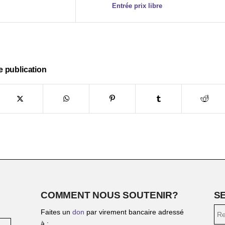
Entrée prix libre
e publication
COMMENT NOUS SOUTENIR?
S
Faites un
don
par virement bancaire adressé
à :