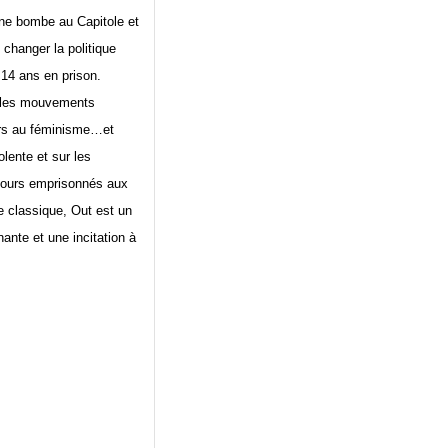
ne bombe au Capitole et
 changer la politique
14 ans en prison.
s les mouvements
ers au féminisme…et
lente et sur les
ujours emprisonnés aux
e classique, Out est un
ante et une incitation à