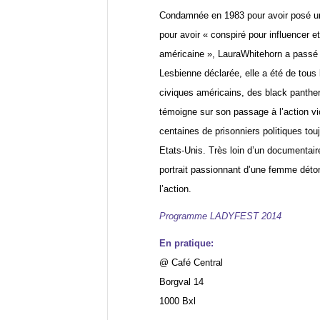
Condamnée en 1983 pour avoir posé u
pour avoir « conspiré pour influencer et
américaine », LauraWhitehorn a passé 
Lesbienne déclarée, elle a été de tou
civiques américains, des black panth
témoigne sur son passage à l’action vio
centaines de prisonniers politiques to
Etats-Unis. Très loin d’un documentair
portrait passionnant d’une femme déton
l’action.
Programme LADYFEST 2014
En pratique:
@ Café Central
Borgval 14
1000 Bxl