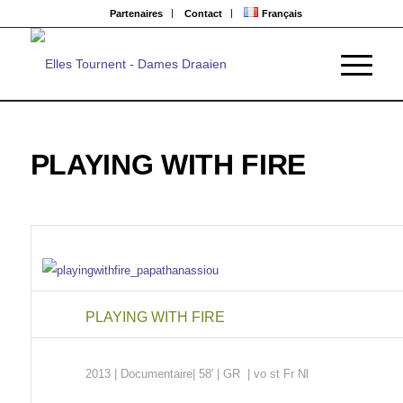
Partenaires
Contact
Français
PLAYING WITH FIRE
PLAYING WITH FIRE
2013 | Documentaire
| 58′ |
GR
| vo st Fr Nl