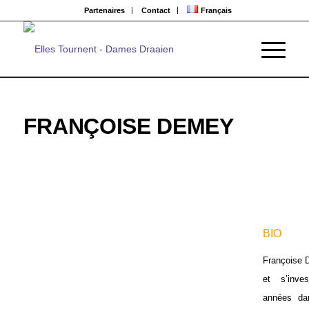
Partenaires
Contact
Français
FRANÇOISE DEMEY
BIO
Françoise D
et s’inve
années da