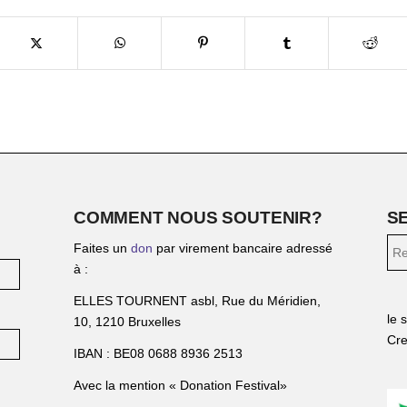
COMMENT NOUS SOUTENIR?
S
Faites un
don
par virement bancaire adressé
à :
ELLES TOURNENT asbl, Rue du Méridien,
le 
10, 1210 Bruxelles
Cre
IBAN : BE08 0688 8936 2513
Avec la mention « Donation Festival»