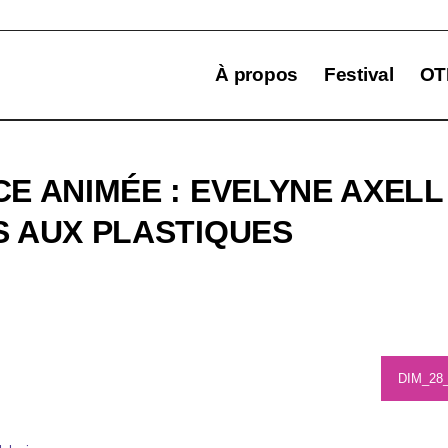
À propos
Festival
OT
E ANIMÉE : EVELYNE AXELL 
 AUX PLASTIQUES
DIM_28_