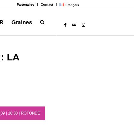
Partenaires
Contact
Français
R
Graines
: LA
09 | 16:30 | ROTONDE