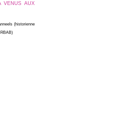
A VENUS AUX
nneels (historienne
 MRBAB)