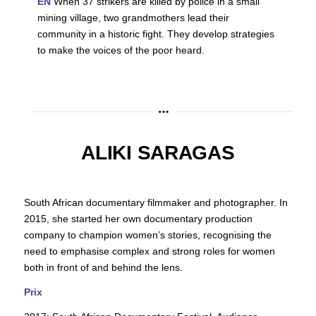
EN
When 37 strikers are killed by police in a small
mining village, two grandmothers lead their
community in a historic fight. They develop strategies
to make the voices of the poor heard.
ALIKI SARAGAS
South African documentary filmmaker and photographer. In
2015, she started her own documentary production
company to champion women’s stories, recognising the
need to emphasise complex and strong roles for women
both in front of and behind the lens.
Prix