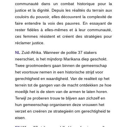
communauté dans un combat historique pour la
justice et la dignité. Depuis les réalités du terrain aux
couloirs du pouvoir, elles découvrent la complexité de
faire entendre la voix des pauvres. En essayant de
rester fidèles à elles-mêmes et à leur communauté,
ces femmes résistent et créent des stratégies pour
réclamer justice.
NL
Zuid-Afrika. Wanneer de politie 37 stakers
neerschiet, is het mijndorp Marikana diep geschokt.
Twee grootmoeders gaan binnen de gemeenschap
het voortouw nemen in een historische strijd voor
gerechtigheid en waardigheid. Van de realiteit op het
terrein tot de gangen van de macht ontdekken ze hoe
moeilijk het is de stem van de armen te laten horen.
Terwijl ze proberen trouw te blijven aan zichzelf en
hun gemeenschap organiseren deze vrouwen het
verzet en creëren ze strategieën om gerechtigheid te
eisen.