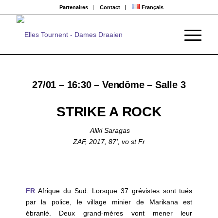
Partenaires
Contact
Français
27/01 – 16:30 – Vendôme – Salle 3
STRIKE A ROCK
Aliki Saragas
ZAF, 2017, 87’, vo st Fr
FR
Afrique du Sud. Lorsque 37 grévistes sont tués
par la police, le village minier de Marikana est
ébranlé. Deux grand-mères vont mener leur