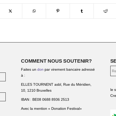
COMMENT NOUS SOUTENIR?
S
Faites un
don
par virement bancaire adressé
à :
ELLES TOURNENT asbl, Rue du Méridien,
le 
10, 1210 Bruxelles
Cre
IBAN : BE08 0688 8936 2513
Avec la mention « Donation Festival»