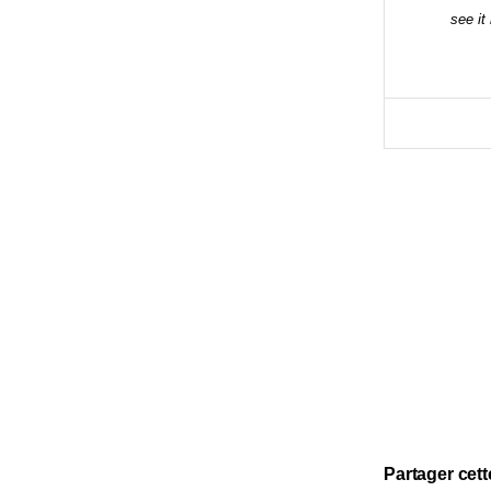
see it
Partager cett