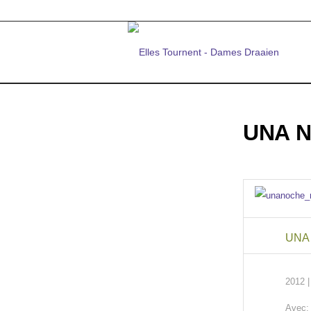
UNA 
UNA
2012 
Avec: 