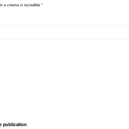
 in a cinema is incredible.”
e publication