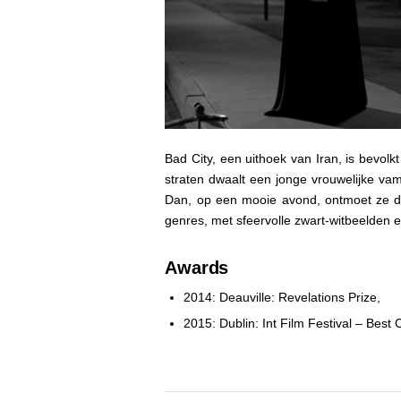
Bad City, een uithoek van Iran, is bevolk
straten dwaalt een jonge vrouwelijke vamp
Dan, op een mooie avond, ontmoet ze de 
genres, met sfeervolle zwart-witbeelden 
Awards
2014: Deauville: Revelations Prize,
2015: Dublin: Int Film Festival – Best 