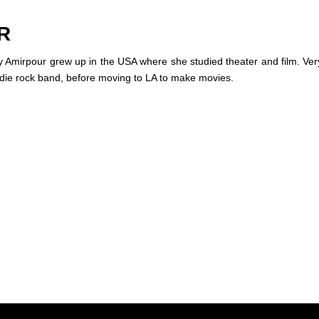
R
ly Amirpour grew up in the USA where she studied theater and film. Ver
 indie rock band, before moving to LA to make movies.