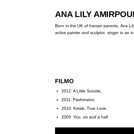
ANA LILY AMIRPOU
Born in the UK of Iranian parents, Ana Li
active painter and sculptor, singer in an
FILMO
2012: A Little Suicide,
2011: Pashmaloo,
2010: Ketab, True Love,
2009: You, six and a half