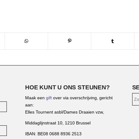
HOE KUNT U ONS STEUNEN?
S
Maak een
gift
over via overschrijving, gericht
aan:
Elles Tournent asbl/Dames Draaien vzw,
Middaglijnstraat 10, 1210 Brussel
IBAN: BE08 0688 8936 2513