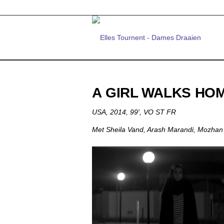
A GIRL WALKS HOM
USA, 2014, 99′, VO ST FR
Met Sheila Vand, Arash Marandi, Mozha