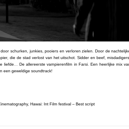
t door schurken, junkies, pooiers en verloren zielen. Door de nachtelijk
ier, die de stad verlost van het uitschot. Sidder en beef, misdadigers
liefde… De allereerste vampierenfilm in Farsi. Een heerlijke mix va
en een geweldige soundtrack!
Cinematography, Hawai: Int Film festival – Best script