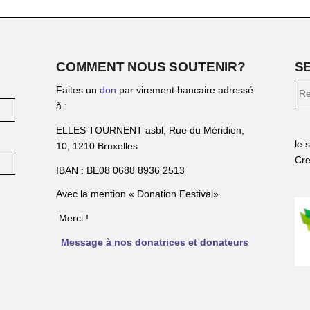
COMMENT NOUS SOUTENIR?
S
Faites un
don
par virement bancaire adressé
à :
ELLES TOURNENT asbl, Rue du Méridien,
le 
10, 1210 Bruxelles
Cre
IBAN : BE08 0688 8936 2513
Avec la mention « Donation Festival»
Merci !
Message à nos donatrices et donateurs