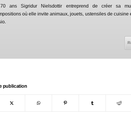
70 ans Sigridur Nielsdottir entreprend de créer sa mu
positions où elle invite animaux, jouets, ustensiles de cuisine e
io.
R
e publication