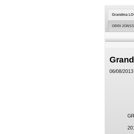
Grandma LO-
ORRI JÓNSS
Grand
06/08/2013 
GR
201