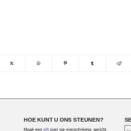
HOE KUNT U ONS STEUNEN?
S
Maak een
gift
over via overschrijving, gericht