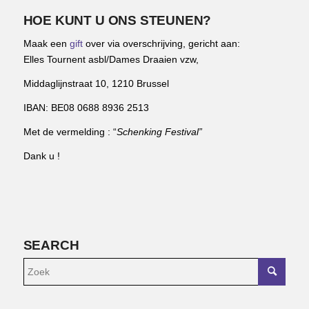
HOE KUNT U ONS STEUNEN?
Maak een
gift
over via overschrijving, gericht aan:
Elles Tournent asbl/Dames Draaien vzw,
Middaglijnstraat 10, 1210 Brussel
IBAN: BE08 0688 8936 2513
Met de vermelding : “
Schenking Festival”
Dank u !
SEARCH