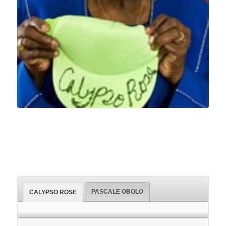
PASCALE OBOLO
CALYPSO ROSE