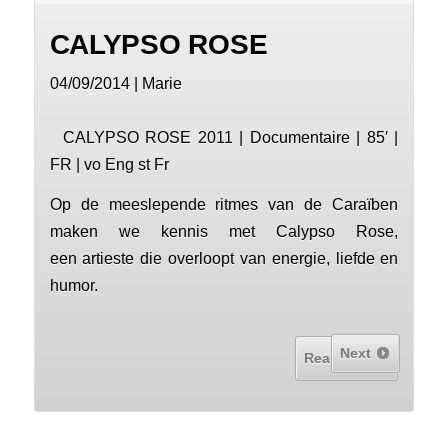
CALYPSO ROSE
04/09/2014 | Marie
CALYPSO ROSE 2011 | Documentaire | 85′ |
FR | vo Eng st Fr
Op de meeslepende ritmes van de Caraïben
maken we kennis met Calypso Rose,
een artieste die overloopt van energie, liefde en
humor.
Next
Read More...