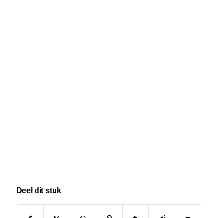
••••••jafkjakfjaks
••••••jafkjakfjaks
Deel dit stuk