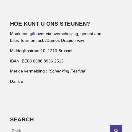
HOE KUNT U ONS STEUNEN?
Maak een
gift
over via overschrijving, gericht aan:
Elles Tournent asbl/Dames Draaien vzw,
Middaglijnstraat 10, 1210 Brussel
IBAN: BE08 0688 8936 2513
Met de vermelding : “
Schenking Festival”
Dank u !
SEARCH