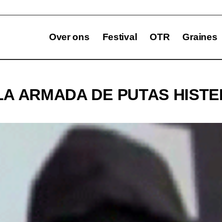
Over ons
Festival
OTR
Graines
A ARMADA DE PUTAS HISTE