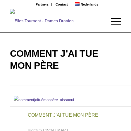
Partners
Contact
Nederlands
COMMENT J’AI TUE
MON PÈRE
COMMENT J’AI TUE MON PÈRE
|Kortfilm
| 15’34 | MAR |