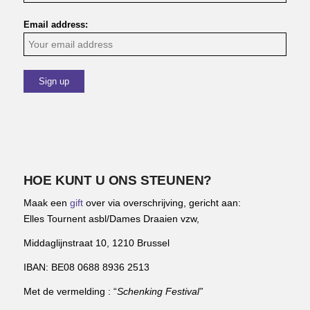
Email address:
HOE KUNT U ONS STEUNEN?
Maak een
gift
over via overschrijving, gericht aan:
Elles Tournent asbl/Dames Draaien vzw,
Middaglijnstraat 10, 1210 Brussel
IBAN: BE08 0688 8936 2513
Met de vermelding : “
Schenking Festival”