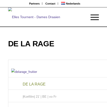
Partners
Contact
Nederlands
DE LA RAGE
DE LA RAGE
|Kortfilm
| 21′ | BE | vo Fr