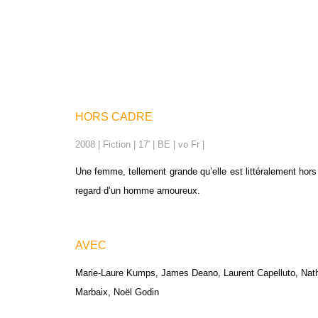
HORS CADRE
2008 | Fiction | 17′ | BE | vo Fr |
Une femme, tellement grande qu’elle est littéralement hors
regard d’un homme amoureux.
AVEC
Marie-Laure Kumps, James Deano, Laurent Capelluto, Nathal
Marbaix, Noël Godin