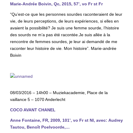
Marie-Andrée Boivin, Qc, 2015, 57’, vo Fr st Fr
“Qu’est-ce que les personnes sourdes raconteraient de leur
vie, de leurs perceptions, de leurs expériences, si elles en
avaient la possibilité? Je suis une femme sourde, l’histoire
des sourds ne m’a pas été racontée.Je suis allée à la
rencontre de femmes sourdes, je leur ai demandé de me
raconter leur histoire de vie. Mon histoire”. Marie-andrée
Boivin
08/03/2016 – 14h00 – Muziekacademie, Place de la
vaillance 5 – 1070 Anderlecht
COCO AVANT CHANEL
Anne Fontaine, FR, 2009, 101’, vo Fr st Nl, avec: Audrey
Tautou, Benoît Poelvoorde,…