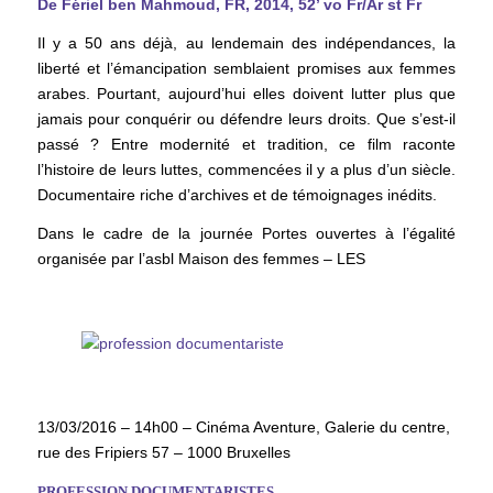
De Fériel ben Mahmoud, FR, 2014, 52’ vo Fr/Ar st Fr
Il y a 50 ans déjà, au lendemain des indépendances, la
liberté et l’émancipation semblaient promises aux femmes
arabes. Pourtant, aujourd’hui elles doivent lutter plus que
jamais pour conquérir ou défendre leurs droits. Que s’est-il
passé ? Entre modernité et tradition, ce film raconte
l’histoire de leurs luttes, commencées il y a plus d’un siècle.
Documentaire riche d’archives et de témoignages inédits.
Dans le cadre de la journée Portes ouvertes à l’égalité
organisée par l’asbl Maison des femmes – LES
13/03/2016 – 14h00 – Cinéma Aventure, Galerie du centre,
rue des Fripiers 57 – 1000 Bruxelles
PROFESSION DOCUMENTARISTES