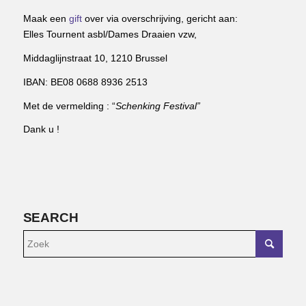
Maak een
gift
over via overschrijving, gericht aan:
Elles Tournent asbl/Dames Draaien vzw,
Middaglijnstraat 10, 1210 Brussel
IBAN: BE08 0688 8936 2513
Met de vermelding : “
Schenking Festival”
Dank u !
SEARCH