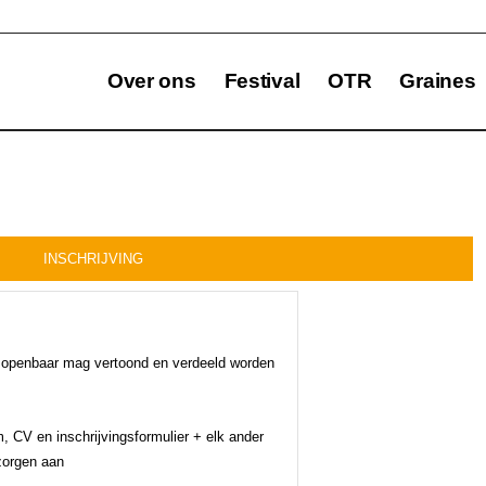
Over ons
Festival
OTR
Graines
INSCHRIJVING
et openbaar mag vertoond en verdeeld worden
, CV en inschrijvingsformulier + elk ander
zorgen aan