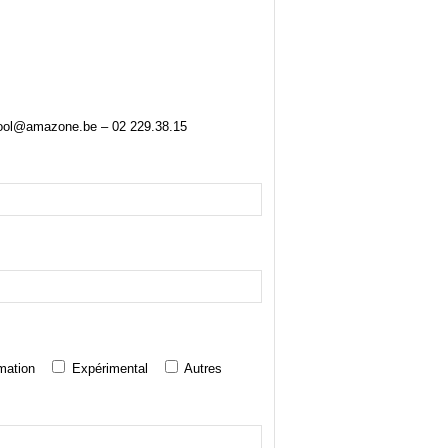
ngool@amazone.be – 02 229.38.15
mation
Expérimental
Autres