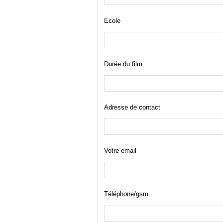
Ecole
Durée du film
Adresse de contact
Votre email
Téléphone/gsm