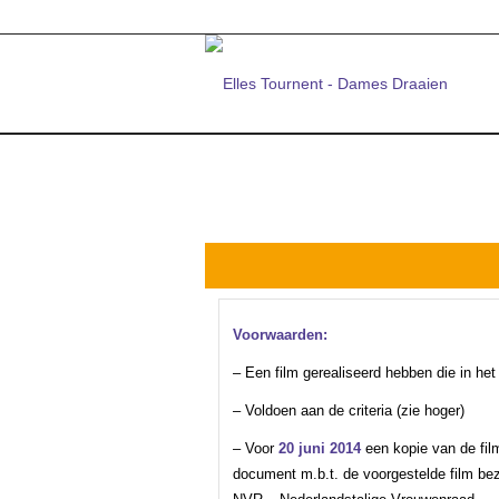
Voorwaarden:
– Een film gerealiseerd hebben die in h
– Voldoen aan de criteria (zie hoger)
– Voor
20 juni 2014
een kopie van de film
document m.b.t. de voorgestelde film be