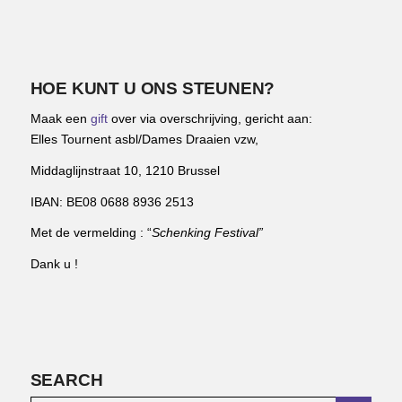
HOE KUNT U ONS STEUNEN?
Maak een
gift
over via overschrijving, gericht aan:
Elles Tournent asbl/Dames Draaien vzw,
Middaglijnstraat 10, 1210 Brussel
IBAN: BE08 0688 8936 2513
Met de vermelding : “
Schenking Festival”
Dank u !
SEARCH